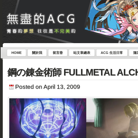
HOME
關於我
留言冊
站文章總表
ACG 生活日常
隨
鋼の錬金術師 FULLMETAL ALCH
Posted on April 13, 2009