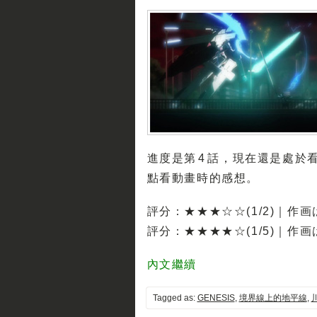
進度是第 4 話，現在還是處
點看動畫時的感想。
評分：★★★☆☆(1/2)｜作画
評分：★★★★☆(1/5)｜作
內文繼續
Tagged as:
GENESIS
,
境界線上的地平線
,