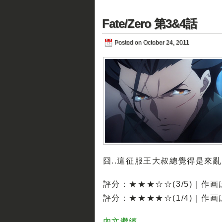
Fate/Zero 第3&4話
Posted on October 24, 2011
囧..這征服王大叔總覺得是來
評分：★★★☆☆(3/5)｜作
評分：★★★★☆(1/4)｜作
內文繼續