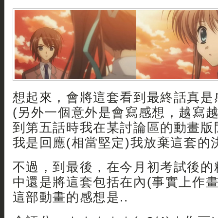
想起來，會將這套看到最終話真是
(另外一個意外是會寫感想，越寫越
到第五話時我在某討論區的動畫版
我是回應(相當堅定)我放棄這套的決
不過，到最後，在今月初考試後的
中還是將這套包括在內(事實上作畫
這部動畫的感想是..