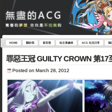
HOME
關於我
留言冊
站文章總表
ACG 生活日常
隨
罪惡王冠 GUILTY CROWN 第17至
Posted on March 28, 2012