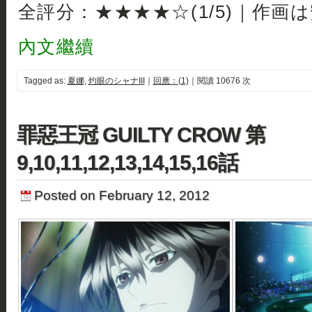
全評分：★★★★☆(1/5)｜作画
內文繼續
Tagged as:
夏娜
,
灼眼のシャナIII
｜
回應：(1)
｜閱讀 10676 次
罪惡王冠 GUILTY CROW 第
9,10,11,12,13,14,15,16話
Posted on February 12, 2012