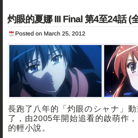
灼眼的夏娜 III Final 第4至24話 
Posted on March 25, 2012
長跑了八年的「灼眼のシャナ」動
了，由2005年開始追看的啟萌作
的輕小說。