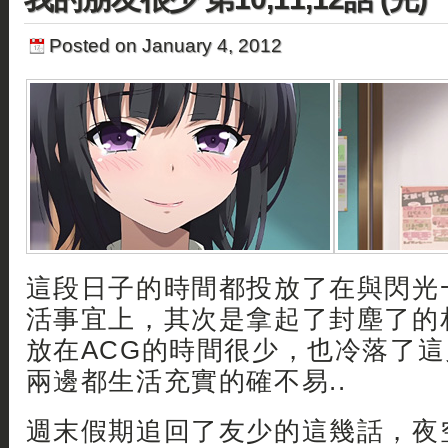
Posted on January 4, 2012
這段日子的時間都投放了在與閃光
活事宜上，其次是拿起了封塵了的
放在ACG的時間很少，也冷落了
兩邊都生活充實的確不易..
週末假期追回了友少的這幾話，夜