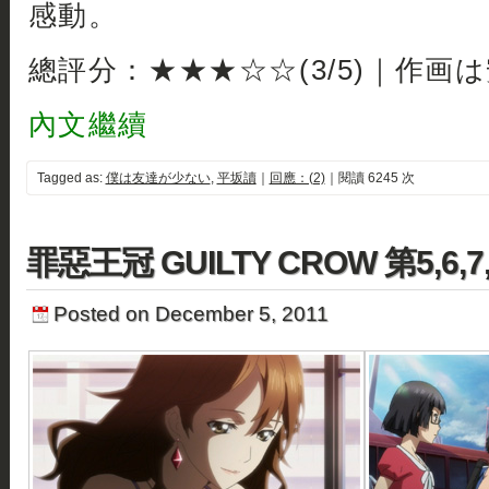
感動。
總評分：★★★☆☆(3/5)｜作画
內文繼續
Tagged as:
僕は友達が少ない
,
平坂讀
｜
回應：(2)
｜閱讀 6245 次
罪惡王冠 GUILTY CROW 第5,6,7
Posted on December 5, 2011