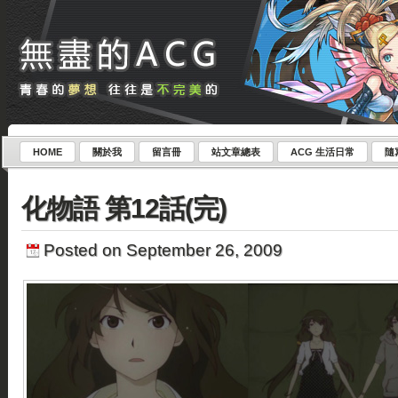
HOME
關於我
留言冊
站文章總表
ACG 生活日常
隨
化物語 第12話(完)
Posted on September 26, 2009