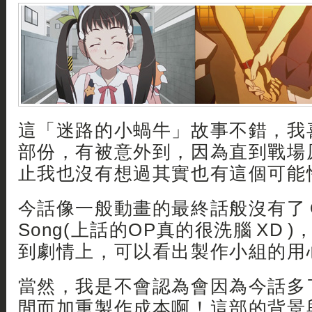
這「迷路的小蝸牛」故事不錯，我
部份，有被意外到，因為直到戰場
止我也沒有想過其實也有這個可能
今話像一般動畫的最終話般沒有了 Op
Song(上話的OP真的很洗腦 XD 
到劇情上，可以看出製作小組的用
當然，我是不會認為會因為今話多
間而加重製作成本啊！這部的背景