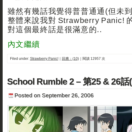
雖然有幾話我覺得普普通通(但未到垃圾
整體來說我對 Strawberry Pani
對這個最終話是很滿意的..
內文繼續
Filed under:
Strawberry Panic!
｜
回應：(10)
｜閱讀 12957 次
School Rumble 2 – 第25 & 26話
Posted on September 26, 2006