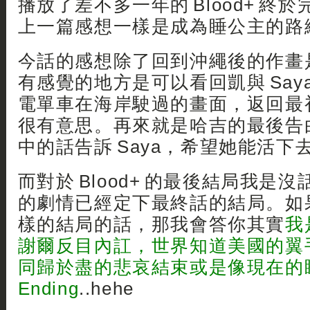
播放了差不多一年的 Blood+ 終
上一篇感想一樣是成為睡公主的路線
今話的感想除了回到沖繩後的作畫
有感覺的地方是可以看回凱與 Say
電單車在海岸駛過的畫面，返回最
很有意思。再來就是哈吉的最後告
中的話告訴 Saya，希望她能活下
而對於 Blood+ 的最後結局我是沒話
的劇情已經定下最終話的結局。如
樣的結局的話，那我會答你其實
我
謝爾反目內訌，世界知道美國的翼
同歸於盡的悲哀結束或是像現在的
Ending
..hehe