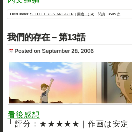
Filed under:
SEED C.E.73 STARGAZER
｜
回應：(14)
｜閱讀 13505 次
我們的存在 – 第13話
Posted on September 28, 2006
看後感想
└ 評分：★★★★★｜作画は安定