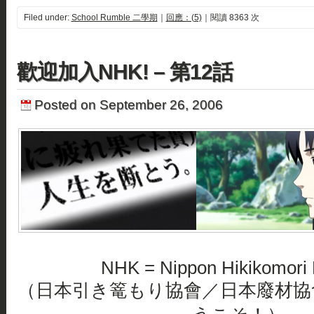
Filed under:
School Rumble 二學期
｜
回應：(5)
｜閱讀 8363 次
歡迎加入NHK! – 第12話
Posted on September 26, 2006
NHK = Nippon Hikikomori 
（日本引き篭もり協會／日本廢材協