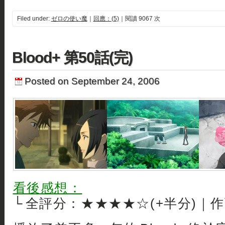
Filed under:
ゼロの使い魔
｜
回應：(5)
｜閱讀 9067 次
Blood+ 第50話(完)
Posted on September 24, 2006
看後感想：
└ 全評分：★★★★☆(+半分)｜