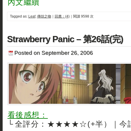
內文繼續
Tagged as:
Leaf
,
傳頌之物
｜
回應：(4)
｜閱讀 9598 次
Strawberry Panic – 第26話(完)
Posted on September 26, 2006
看後感想：
└ 全評分：★★★★☆(+半）｜