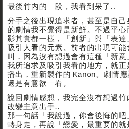
最後竹內的一段，我看到呆了..
分手之後出現追求者，甚至是自己
的劇情我不覺得是新鮮。不過平心
影其實都一樣，「創新」與「表達
吸引人看的元素。前者的出現可能
叫，因為沒有想過會有這種「新意
我所追求及吸引我看的地方，就正
播出，重新製作的 Kanon。劇情
還是有意欲一看。
說回劇情感想，我完全沒有想過竹
改變主意出手..
那一句話「我說過，你會後悔的吧
轉身走，再說「戀愛，最重要的就