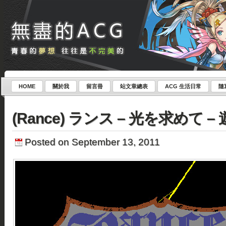
HOME
關於我
留言冊
站文章總表
ACG 生活日常
隨
(Rance) ランス – 光を求めて 
Posted on September 13, 2011