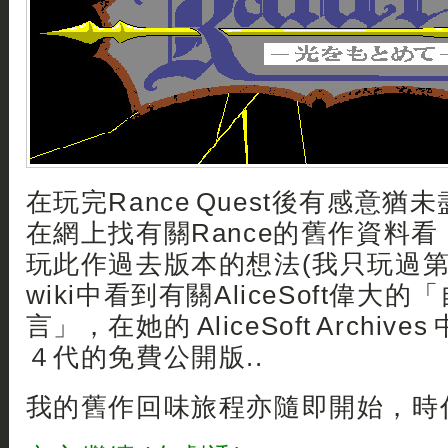
在玩完Rance Quest後有感意
在網上找有關Rance的舊作資料
玩此作過去版本的想法(我只玩過第
wiki中看到有關AliceSoft偉大
言」，在她的 AliceSoft Archiv
４代的免費公開版..
我的舊作回味旅程亦隨即開始，時