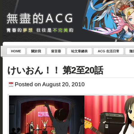
HOME
關於我
留言冊
站文章總表
ACG 生活日常
隨
けいおん！！ 第2至20話
Posted on August 20, 2010