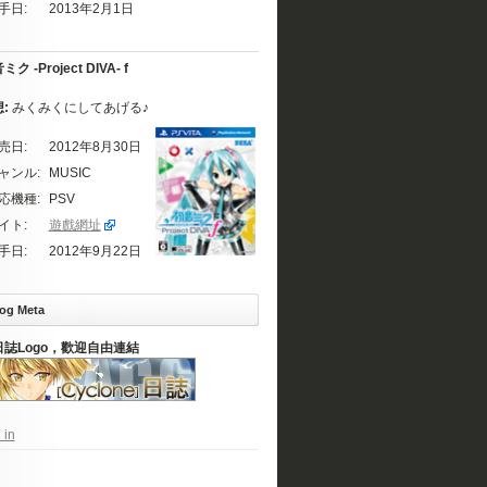
手日:
2013年2月1日
ク -Project DIVA- f
想:
みくみくにしてあげる♪
売日:
2012年8月30日
ャンル:
MUSIC
応機種:
PSV
イト:
遊戲網址
手日:
2012年9月22日
og Meta
日誌Logo，歡迎自由連結
 in