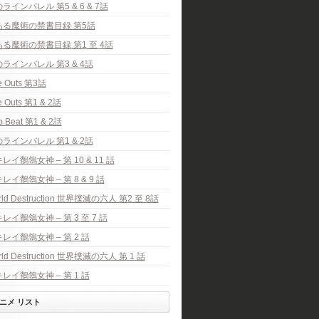
ラインバレル 第5 & 6 & 7話
ある魔術の禁書目録 第5話
る魔術の禁書目録 第1 至 4話
ラインバレル 第3 & 4話
e Outs 第3話
 Outs 第1 & 2話
p Beat 第1 & 2話
ラインバレル 第1 & 2話
レイ鶺鴒女神 – 第 10 & 11 話
レイ鶺鴒女神 – 第 8 & 9 話
rld Destruction 世界撲滅の六人 第2 至 8話
レイ鶺鴒女神 – 第 3 至 7 話
レイ鶺鴒女神 – 第 2 話
rld Destruction 世界撲滅の六人 第 1 話
レイ鶺鴒女神 – 第 1 話
ニメ リスト