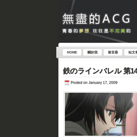
HOME
關於我
留言冊
站文
鉄のラインバレル 第14
Posted on January 17, 2009