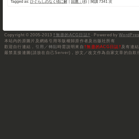
Tagged as:
ひぐらしのなく頃に解
｜
回應：(4)
｜閱讀 7341 次
Copyright © 2005-2013
†無盡的ACG日誌†
· Powered by
WordPre
本站內的原圖片及網絡引用等版權歸原作者及出版社所有
歡迎自行連結，
引用／轉貼
時需說明來自
†無盡的ACG日誌†
及有連
嚴禁直接連圖(請放在自己Server)，抄文／改文作為自家文章的自欺行