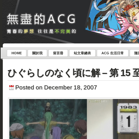
HOME
關於我
留言冊
站文章總表
ACG 生活日常
隨
ひぐらしのなく頃に解 – 第 15 至 
Posted on December 18, 2007