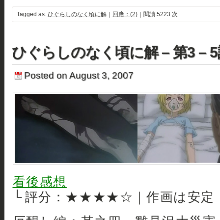
Tagged as:
ひぐらしのなく頃に解
｜
回應：(2)
｜閱讀 5223 次
ひぐらしのなく頃に解 – 第3 – 
Posted on August 3, 2007
看後感想
└ 評分：★★★★☆｜作画は安定