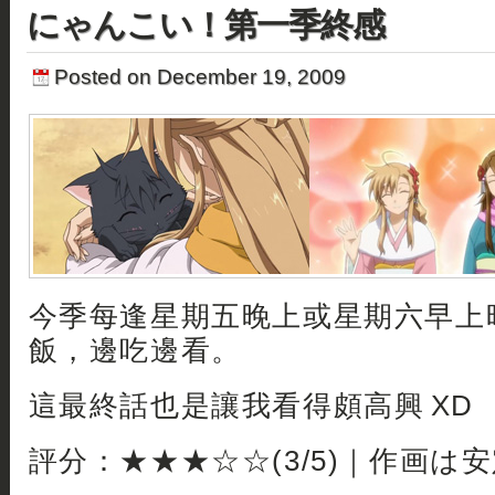
にゃんこい！第一季終感
Posted on December 19, 2009
今季每逢星期五晚上或星期六早上
飯，邊吃邊看。
這最終話也是讓我看得頗高興 XD
評分：★★★☆☆(3/5)｜作画は